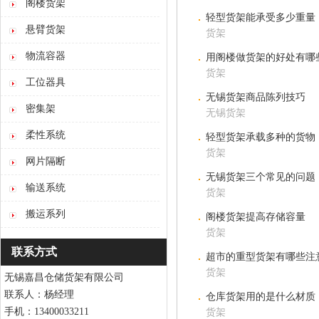
阁楼货架
轻型货架能承受多少重量
悬臂货架
货架
物流容器
用阁楼做货架的好处有哪
货架
工位器具
无锡货架商品陈列技巧
密集架
无锡货架
柔性系统
轻型货架承载多种的货物
货架
网片隔断
无锡货架三个常见的问题
输送系统
货架
搬运系列
阁楼货架提高存储容量
货架
联系方式
超市的重型货架有哪些注
货架
无锡嘉昌仓储货架有限公司
联系人：杨经理
仓库货架用的是什么材质
手机：13400033211
货架