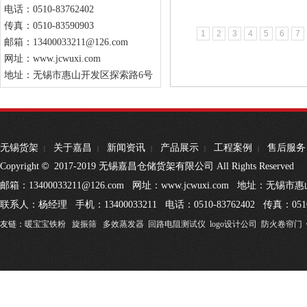
电话：0510-83762402
传真：0510-83590903
1
2
3
4
5
6
7
邮箱：13400033211@126.com
网址：www.jcwuxi.com
地址：无锡市惠山开发区探索路6号
无锡货架
关于嘉昌
新闻资讯
产品展示
工程案例
售后服务
|
|
|
|
|
©
Copyright
2017-2019 无锡嘉昌仓储货架有限公司 All Rights Reserved
邮箱：13400033211@126.com 网址：www.jcwuxi.com 地址：无
联系人：杨经理 手机：13400033211 电话：0510-83762402 传真：0510
友链：
暖宝宝铁粉
旋振筛
多效蒸发器
回路电阻测试仪
logo设计公司
防火卷帘门