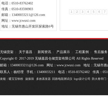
电话：0510-83762402
传真：0510-83590903
1
2
3
4
5
6
7
邮箱：13400033211@126.com
网址：www.jcwuxi.com
地址：无锡市惠山开发区探索路6号
无锡货架
关于嘉昌
新闻资讯
产品展示
工程案例
售后服务
|
|
|
|
|
©
Copyright
2017-2019 无锡嘉昌仓储货架有限公司 All Rights Reserved
邮箱：13400033211@126.com 网址：www.jcwuxi.com 地址：无
联系人：杨经理 手机：13400033211 电话：0510-83762402 传真：0510
友链：
暖宝宝铁粉
旋振筛
多效蒸发器
回路电阻测试仪
logo设计公司
防火卷帘门