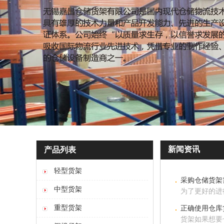
新闻资讯
产品列表
轻型货架
采购仓储货架
中型货架
为了更好的进
重型货架
正确使用仓库
货架如果想要