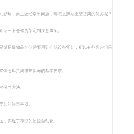
到影响，而且还经常出问题，哪怎么辨别重型货架的优劣呢？下面跟随小
介绍一下仓储货架定制注意事项。
易燃易爆物品存储需要用到仓储设备货架，所以有些客户想采购防静电的
立体仓库货架维护保养的基本要求。
常保养方法。
货架的注意事项。
送，实现了存取的遥控自动化。