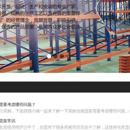
需要考虑哪些问题？
行采购，下面跟随小编一起来了解一下采购仓储货架需要考虑哪些问题，
货架常识
长期使用维护少不了，但是对于很多商家而言完全不了解，这使得仓库货