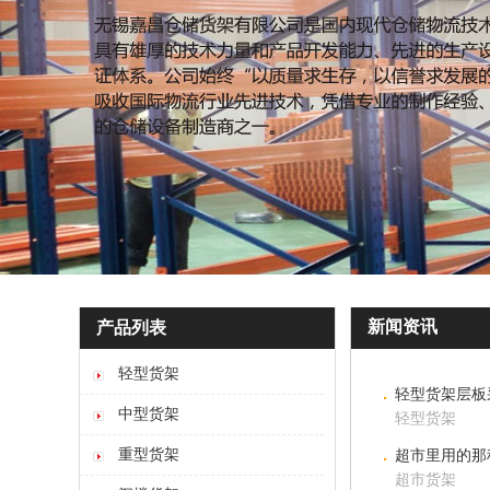
新闻资讯
产品列表
轻型货架
轻型货架层板
中型货架
轻型货架
重型货架
超市里用的那
超市货架