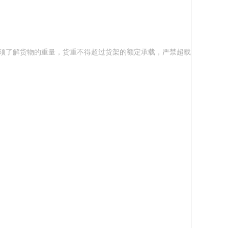
须了解货物的重量，货重不得超过货架的额定承载，严禁超载。存放包装