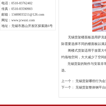
电话：0510-83762402
传真：0510-83590903
邮箱：13400033211@126.com
网址：www.jcwuxi.com
地址：无锡市惠山开发区探索路6号
无锡货架楼面板选用萨克森专
际需要选择不同的楼面板以满
阁楼式货架适用于放置大中小
约场地空间，大大减少了空间
无锡货架
的制作与安装非
选。
上一个：
无锡货架哪些行为会
下一个：
无锡货架整体钢平台