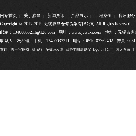
网站首页
关于嘉昌
新闻资讯
产品展示
工程案例
售后服务
|
|
|
|
|
©
Copyright
2017-2019 无锡嘉昌仓储货架有限公司 All Rights Reserved
邮箱：13400033211@126.com 网址：www.jcwuxi.com 地址：无
联系人：杨经理 手机：13400033211 电话：0510-83762402 传真：0510
友链：
暖宝宝铁粉
旋振筛
多效蒸发器
回路电阻测试仪
logo设计公司
防火卷帘门