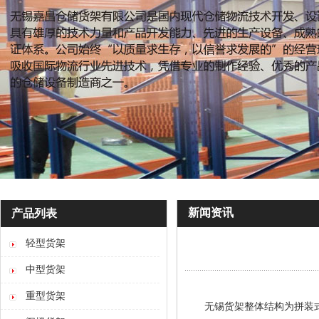
新闻资讯
产品列表
轻型货架
中型货架
重型货架
无锡货架
整体结构为拼装