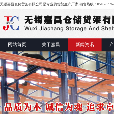
无锡嘉昌仓储货架有限公司是专业的货架生产厂家,销售热线：0510-83762
网站首页
关于嘉昌
新闻资讯
产