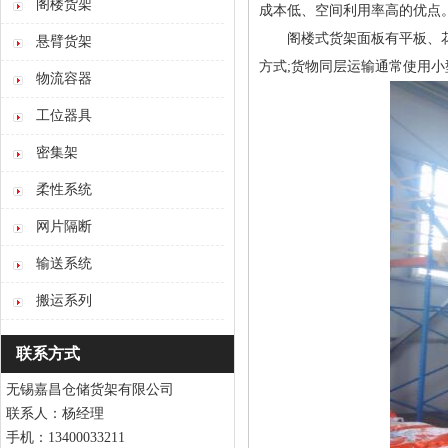
阁楼货架
成本低、空间利用率高的优点
阁楼式货架面板有平板、花纹
悬臂货架
方式;货物同层运输通常使用
物流容器
工位器具
密集架
柔性系统
网片隔断
输送系统
搬运系列
联系方式
无锡嘉昌仓储货架有限公司
联系人：杨经理
手机：13400033211