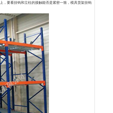
柱上，要看挂钩和立柱的接触能否是紧密一致，模具货架挂钩