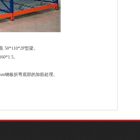
 50*110*2P型梁。
60*1.5。
4.0mm钢板折弯底部的加筋处理。