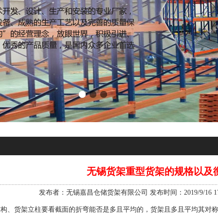
无锡货架重型货架的规格以及
发布者：无锡嘉昌仓储货架有限公司 发布时间：2019/9/16 17:
结构、货架立柱要看截面的折弯能否是多且平均的，货架且多且平均其对