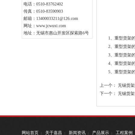
电话：0510-83762402
传真：0510-83590903
邮箱：13400033211@126.com
网址：www.jcwuxi.com
地址：无锡市惠山开发区探索路6号
1、重型货架的立柱标
2、重型货架的横梁标准有
3、重型货架的横梁标准有
4、重型货架的小跨梁标
5、重型货架的层板标
上一个：
无锡货架
下一个：
无锡货架
网站首页
关于嘉昌
新闻资讯
产品展示
工程案例
|
|
|
|