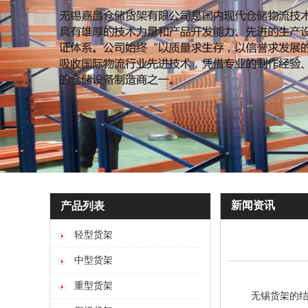
新闻资讯
产品列表
轻型货架
中型货架
重型货架
无锡货架
的