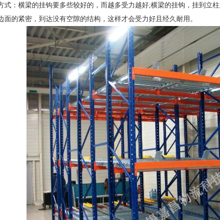
方式：横梁的挂钩要多些较好的，而越多受力越好;横梁的挂钩，挂到立
边面的紧密，到达没有空隙的结构，这样才会受力好且经久耐用。