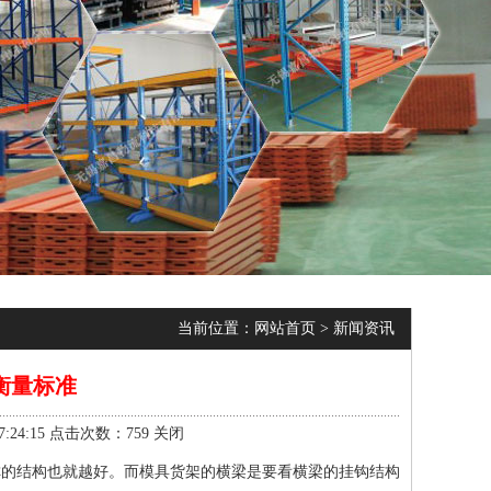
当前位置：
网站首页
>
新闻资讯
衡量标准
24:15 点击次数：759
关闭
称的结构也就越好。而模具货架的横梁是要看横梁的挂钩结构