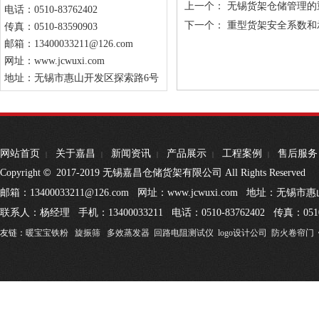
上一个：
无锡货架仓储管理的
电话：0510-83762402
下一个：
重型货架安全系数和
传真：0510-83590903
邮箱：13400033211@126.com
网址：www.jcwuxi.com
地址：无锡市惠山开发区探索路6号
网站首页
关于嘉昌
新闻资讯
产品展示
工程案例
售后服务
|
|
|
|
|
©
Copyright
2017-2019 无锡嘉昌仓储货架有限公司 All Rights Reserved
邮箱：13400033211@126.com 网址：www.jcwuxi.com 地址：无
联系人：杨经理 手机：13400033211 电话：0510-83762402 传真：0510
友链：
暖宝宝铁粉
旋振筛
多效蒸发器
回路电阻测试仪
logo设计公司
防火卷帘门