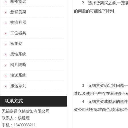
阁楼货架
2 选择货架买之前,一定要自
的问题的可能性下降到.
悬臂货架
物流容器
工位器具
密集架
柔性系统
网片隔断
输送系统
3 无锡货架稳定性问题一直
搬运系列
造以及使用当中存在着许多不确
联系方式
4 无锡货架成型后的黑件都
架公司都有标准颜色,喷涂标准
无锡嘉昌仓储货架有限公司
联系人：杨经理
手机：13400033211