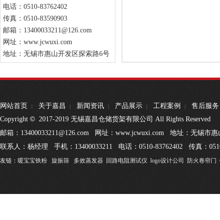
电话：0510-83762402
传真：0510-83590903
邮箱：13400033211@126.com
网址：www.jcwuxi.com
地址：无锡市惠山开发区探索路6号
网站首页
关于嘉昌
新闻资讯
产品展示
工程案例
售后服务
|
|
|
|
|
©
Copyright
2017-2019 无锡嘉昌仓储货架有限公司 All Rights Reserved
邮箱：13400033211@126.com 网址：www.jcwuxi.com 地址：无
联系人：杨经理 手机：13400033211 电话：0510-83762402 传真：0510
友链：
暖宝宝铁粉
旋振筛
多效蒸发器
回路电阻测试仪
logo设计公司
防火卷帘门