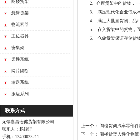
阁楼货架
2、仓库货架中的货物，一目
3、 满足现代化企业低成本
悬臂货架
4、 满足大批量货物、品种
物流容器
5、 存入货架中的货物，互
工位器具
6、 仓储货架保证存储货物
密集架
柔性系统
网片隔断
输送系统
搬运系列
联系方式
无锡嘉昌仓储货架有限公司
上一个：
阁楼货架汽车零部件
联系人：杨经理
下一个：
阁楼货架人性化物流
手机：13400033211