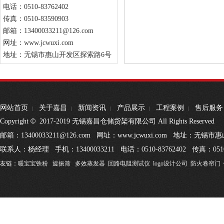
电话：0510-83762402
传真：0510-83590903
邮箱：13400033211@126.com
网址：www.jcwuxi.com
地址：无锡市惠山开发区探索路6号
网站首页
关于嘉昌
新闻资讯
产品展示
工程案例
售后服务
|
|
|
|
|
©
Copyright
2017-2019 无锡嘉昌仓储货架有限公司 All Rights Reserved
邮箱：13400033211@126.com 网址：www.jcwuxi.com 地址：无
联系人：杨经理 手机：13400033211 电话：0510-83762402 传真：0510
友链：
暖宝宝铁粉
旋振筛
多效蒸发器
回路电阻测试仪
logo设计公司
防火卷帘门