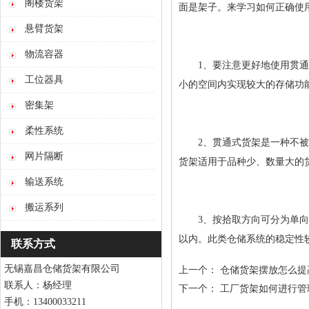
阁楼货架
面是架子。来学习如何正确使
悬臂货架
物流容器
1、要注意更好地使用贯通式
工位器具
小的空间内实现较大的存储功
密集架
柔性系统
2、贯通式货架是一种不被过
网片隔断
货架适用于品种少、数量大的
输送系统
搬运系列
3、按拾取方向可分为单向贴
以内。此类仓储系统的稳定性
联系方式
无锡嘉昌仓储货架有限公司
上一个：
仓储货架摆放怎么提
联系人：杨经理
下一个：
工厂货架如何进行管
手机：13400033211